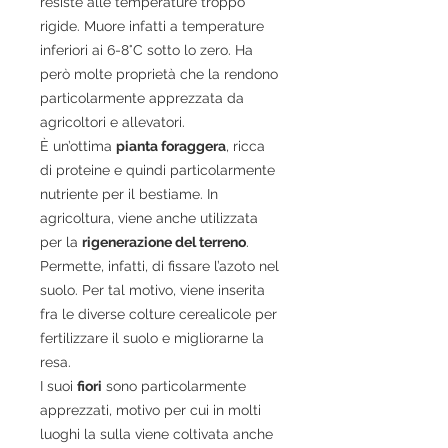
resiste alle temperature troppo
rigide. Muore infatti a temperature
inferiori ai 6-8°C sotto lo zero. Ha
però molte proprietà che la rendono
particolarmente apprezzata da
agricoltori e allevatori.
È un’ottima
pianta foraggera
, ricca
di proteine e quindi particolarmente
nutriente per il bestiame. In
agricoltura, viene anche utilizzata
per la
rigenerazione del terreno
.
Permette, infatti, di fissare l’azoto nel
suolo. Per tal motivo, viene inserita
fra le diverse colture cerealicole per
fertilizzare il suolo e migliorarne la
resa.
I suoi
fiori
sono particolarmente
apprezzati, motivo per cui in molti
luoghi la sulla viene coltivata anche