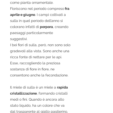
come pianta ornamentale.
Fioriscono nel periodo compreso
fra
aprile e giugno
. I campi coltivati a
sulla in quel periodo dell’anno si
colorano infatti di
porpora
, creando
paesaggi particolarmente
suggestivi.
I bei fiori di sulla, però, non sono solo
gradevoli alla vista. Sono anche una
ricca fonte di nettare per le api.
Esse, raccogliendo la preziosa
sostanza di fiore in fiore, ne
consentono anche la fecondazione.
Il miele di sulla è un miele a
rapida
cristallizzazione
, formando cristalli
medi o fini. Quando è ancora allo
stato liquido, ha un colore che va
dal trasparente al giallo paglierino,