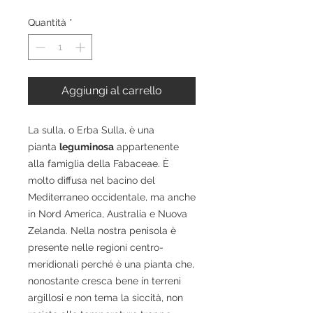
Quantità
*
Aggiungi al carrello
La sulla, o Erba Sulla, è una
pianta
leguminosa
appartenente
alla famiglia della Fabaceae. È
molto diffusa nel bacino del
Mediterraneo occidentale, ma anche
in Nord America, Australia e Nuova
Zelanda. Nella nostra penisola è
presente nelle regioni centro-
meridionali perché è una pianta che,
nonostante cresca bene in terreni
argillosi e non tema la siccità, non