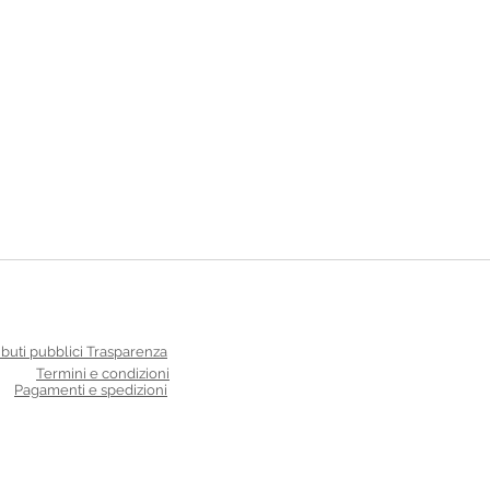
ibuti pubblici Trasparenza
Termini e condizioni
Pagamenti e spedizioni