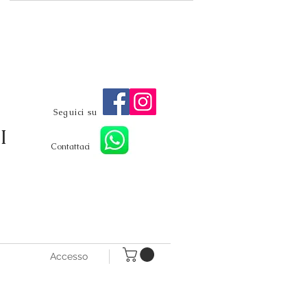
Seguici su
I
Contattaci
Accesso