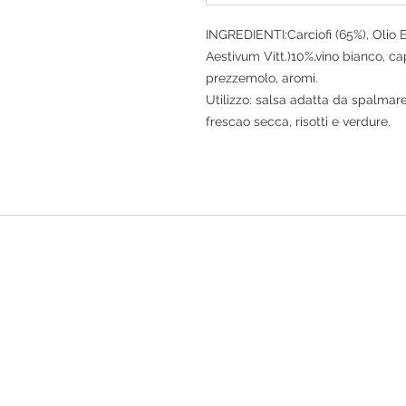
INGREDIENTI:Carciofi (65%), Olio E
Aestivum Vitt.)10%,vino bianco, ca
prezzemolo, aromi.
Utilizzo: salsa adatta da spalmar
frescao secca, risotti e verdure.