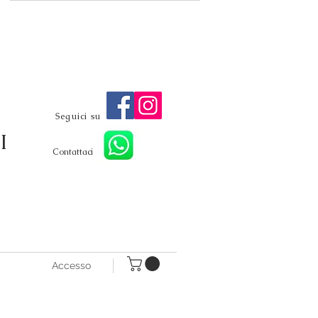
Seguici su
I
Contattaci
Accesso