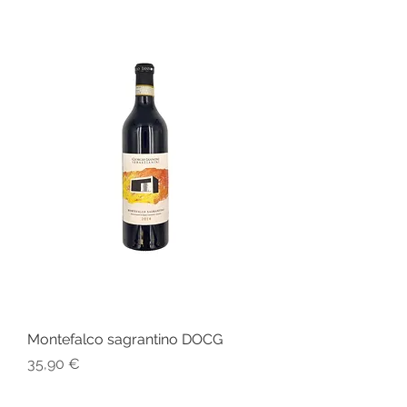
Montefalco sagrantino DOCG
Prezzo
35,90 €