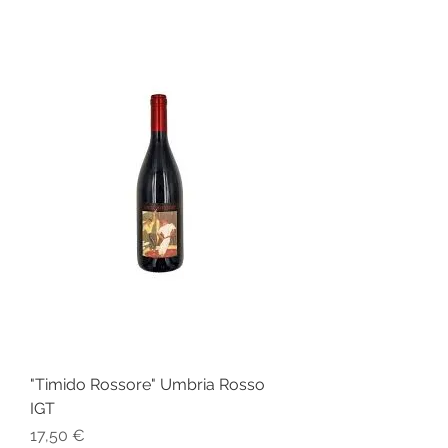
"Timido Rossore" Umbria Rosso
IGT
Prezzo
17,50 €