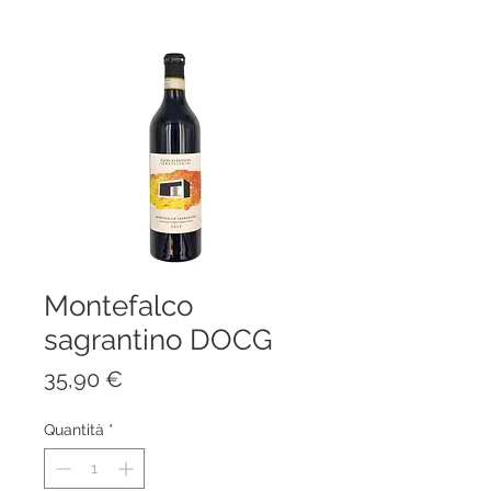
Montefalco
sagrantino DOCG
Prezzo
35,90 €
Quantità
*