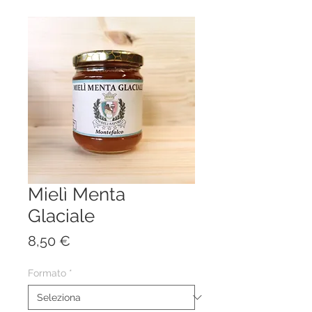
Mielì Menta
Glaciale
Prezzo
8,50 €
Formato
*