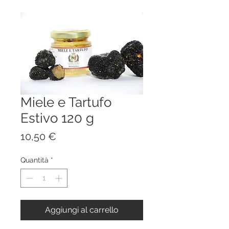
Miele e Tartufo
Estivo 120 g
Prezzo
10,50 €
Quantità
*
Aggiungi al carrello