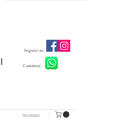
Seguici su
I
Contattaci
Accesso