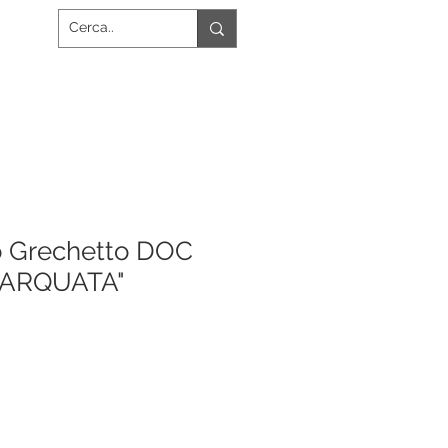
o Grechetto DOC
 ARQUATA"