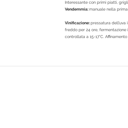
Interessante con primi piatti, grig
Vendemmia:
manuale nella prima
Vinificazione:
pressatura dell’uva 
freddo per 24 ore, fermentazione 
controllata a 15-17°C. Affinamento 