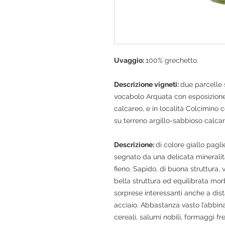
Uvaggio:
100% grechetto.
Descrizione vigneti:
due parcelle 
vocabolo Arquata con esposizione
calcareo, e in località Colcimino
su terreno argillo-sabbioso calcar
Descrizione:
di colore giallo pagli
segnato da una delicata mineralit
fieno. Sapido, di buona struttura, vi
bella struttura ed equilibrata mor
sorprese interessanti anche a dist
acciaio. Abbastanza vasto l’abbi
cereali, salumi nobili, formaggi fr