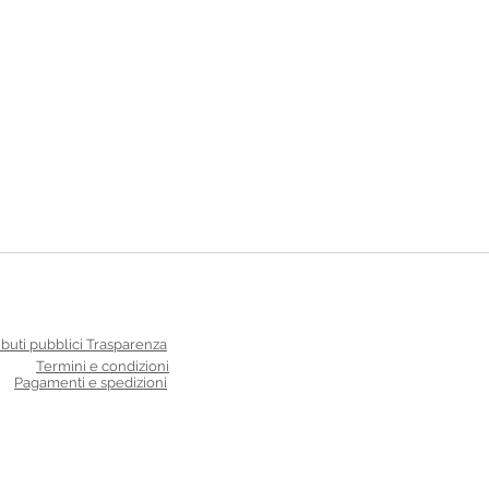
ibuti pubblici Trasparenza
Termini e condizioni
Pagamenti e spedizioni