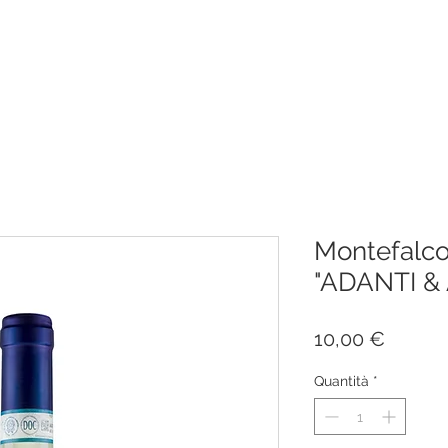
Montefalc
"ADANTI &
Prezzo
10,00 €
Quantità
*