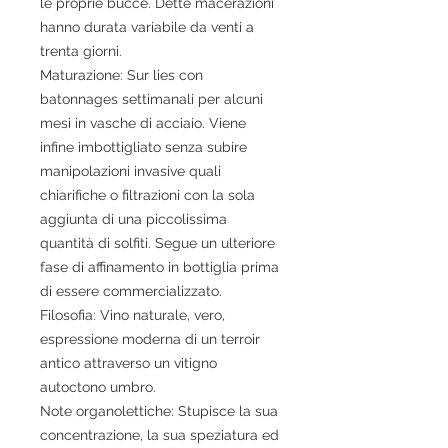
le proprie bucce. Dette macerazioni
hanno durata variabile da venti a
trenta giorni.
Maturazione: Sur lies con
batonnages settimanali per alcuni
mesi in vasche di acciaio. Viene
infine imbottigliato senza subire
manipolazioni invasive quali
chiarifiche o filtrazioni con la sola
aggiunta di una piccolissima
quantità di solfiti. Segue un ulteriore
fase di affinamento in bottiglia prima
di essere commercializzato.
Filosofia: Vino naturale, vero,
espressione moderna di un terroir
antico attraverso un vitigno
autoctono umbro.
Note organolettiche: Stupisce la sua
concentrazione, la sua speziatura ed