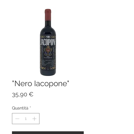
"Nero Iacopone"
Prezzo
35,90 €
Quantità
*