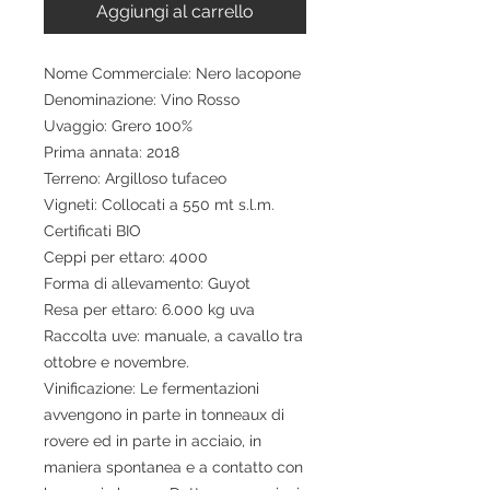
Aggiungi al carrello
Nome Commerciale: Nero Iacopone
Denominazione: Vino Rosso
Uvaggio: Grero 100%
Prima annata: 2018
Terreno: Argilloso tufaceo
Vigneti: Collocati a 550 mt s.l.m.
Certificati BIO
Ceppi per ettaro: 4000
Forma di allevamento: Guyot
Resa per ettaro: 6.000 kg uva
Raccolta uve: manuale, a cavallo tra
ottobre e novembre.
Vinificazione: Le fermentazioni
avvengono in parte in tonneaux di
rovere ed in parte in acciaio, in
maniera spontanea e a contatto con