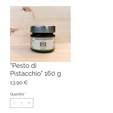
"Pesto di
Pistacchio" 160 g
Prezzo
13,90 €
Quantità
*