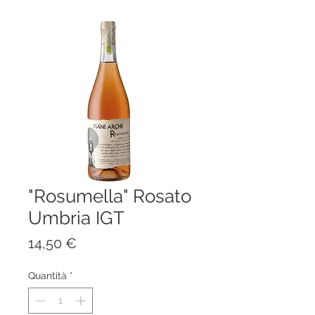
"Rosumella" Rosato
Umbria IGT
Prezzo
14,50 €
Quantità
*