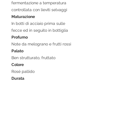
fermentazione a temperatura
controllata con lieviti selvaggi
Maturazione
In botti di acciaio prima sulle
fecce ed in seguito in bottiglia
Profumo
Note da melograno e frutti rossi
Palato
Ben strutturato, fruttato
Colore
Rosé pallido
Durata
Media
Abbinamenti
Tutto pasto