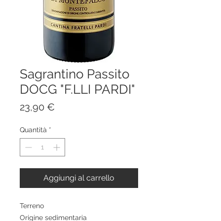
Sagrantino Passito
DOCG "F.LLI PARDI"
Prezzo
23,90 €
Quantità
*
Aggiungi al carrello
Terreno
Origine sedimentaria