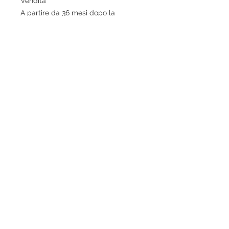
Vendita
A partire da 36 mesi dopo la
vendemmia
Abbinamenti
Crostate di frutta rossa, pasticceria
secca, torte al cioccolato, formaggi
erborinati e stagionati. A fine pasto
come vino da meditazione
© 2020 ​ NOBILI SAPORI SNC DI PARADISO P. & E.
CORSO GOFFREDO MAMELI, 27/29/31
MONTEFALCO 06036 (PG)
P.IVA 03150480543
info@nobilisapori.it - www.nobilisapori.it -
0742378259
contributi pubblici