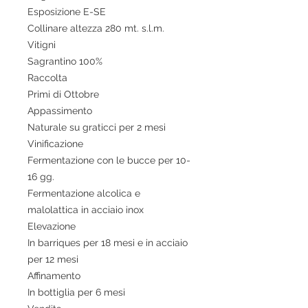
Esposizione E-SE
Collinare altezza 280 mt. s.l.m.
Vitigni
Sagrantino 100%
Raccolta
Primi di Ottobre
Appassimento
Naturale su graticci per 2 mesi
Vinificazione
Fermentazione con le bucce per 10-
16 gg.
Fermentazione alcolica e
malolattica in acciaio inox
Elevazione
In barriques per 18 mesi e in acciaio
per 12 mesi
Affinamento
In bottiglia per 6 mesi