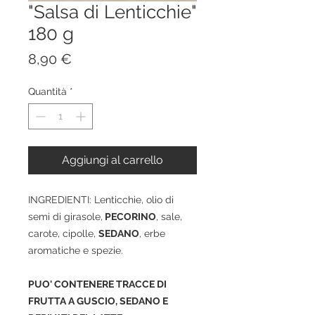
"Salsa di Lenticchie"
180 g
Prezzo
8,90 €
Quantità
*
Aggiungi al carrello
INGREDIENTI: Lenticchie, olio di
semi di girasole,
PECORINO
, sale,
carote, cipolle,
SEDANO
, erbe
aromatiche e spezie.
PUO' CONTENERE TRACCE DI
FRUTTA A GUSCIO, SEDANO E